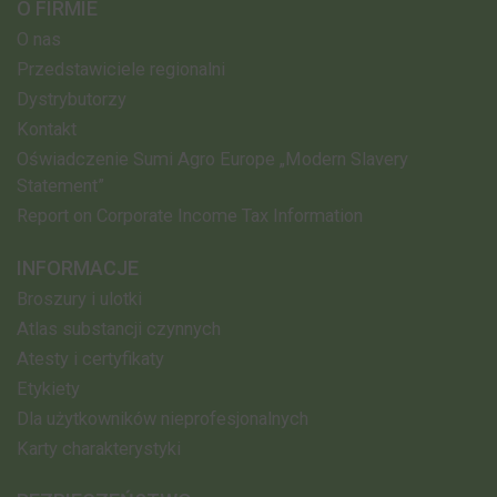
O FIRMIE
O nas
Przedstawiciele regionalni
Dystrybutorzy
Kontakt
Oświadczenie Sumi Agro Europe „Modern Slavery
Statement”
Report on Corporate Income Tax Information
INFORMACJE
Broszury i ulotki
Atlas substancji czynnych
Atesty i certyfikaty
Etykiety
Dla użytkowników nieprofesjonalnych
Karty charakterystyki