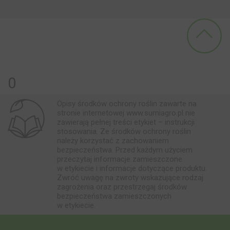
0
Opisy środków ochrony roślin zawarte na
stronie internetowej www.sumiagro.pl nie
zawierają pełnej treści etykiet – instrukcji
stosowania. Ze środków ochrony roślin
należy korzystać z zachowaniem
bezpieczeństwa. Przed każdym użyciem
przeczytaj informacje zamieszczone
w etykiecie i informacje dotyczące produktu.
Zwróć uwagę na zwroty wskazujące rodzaj
zagrożenia oraz przestrzegaj środków
bezpieczeństwa zamieszczonych
w etykiecie.