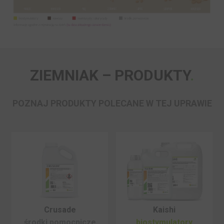
ZIEMNIAK – PRODUKTY
POZNAJ PRODUKTY POLECANE W TEJ UPRAWIE
Crusade
Kaishi
środki pomocnicze
biostymulatory