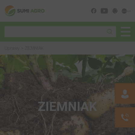
Uprawy
ZIEMNIAK
ZIEMNIAK